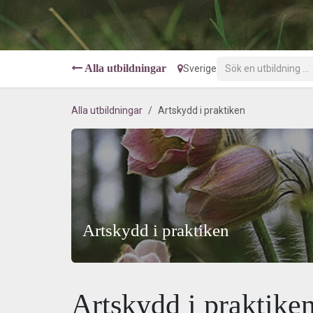
Alla utbildningar
Sverige
Alla utbildningar
Artskydd i praktiken
Artskydd i praktiken
Artskydd i praktike