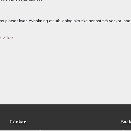
ns platser kvar. Avbokning av utbildning ska ske senast två veckor inna
 villkor
Länkar
Soci