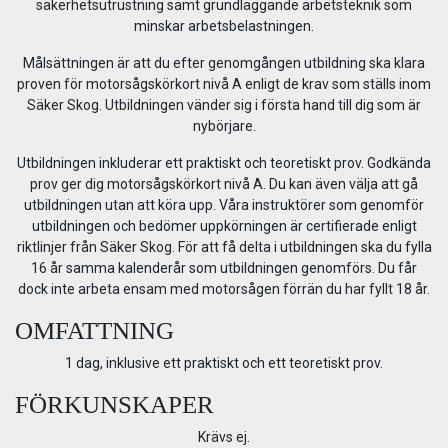
säkerhetsutrustning samt grundläggande arbetsteknik som
minskar arbetsbelastningen.
Målsättningen är att du efter genomgången utbildning ska klara
proven för motorsågskörkort nivå A enligt de krav som ställs inom
Säker Skog. Utbildningen vänder sig i första hand till dig som är
nybörjare.
Utbildningen inkluderar ett praktiskt och teoretiskt prov. Godkända
prov ger dig motorsågskörkort nivå A. Du kan även välja att gå
utbildningen utan att köra upp. Våra instruktörer som genomför
utbildningen och bedömer uppkörningen är certifierade enligt
riktlinjer från Säker Skog. För att få delta i utbildningen ska du fylla
16 år samma kalenderår som utbildningen genomförs. Du får
dock inte arbeta ensam med motorsågen förrän du har fyllt 18 år.
OMFATTNING
1 dag, inklusive ett praktiskt och ett teoretiskt prov.
FÖRKUNSKAPER
Krävs ej.