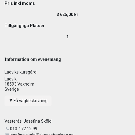
Pris inkl moms
3 625,00
kr
Tillgängliga Platser
1
Information om evenemang
Ladviks kursgård
Ladvik
18593 Vaxholm
Sverige
Få vägbeskrivning
Västerås, Josefina Sköld
010-172 12 99