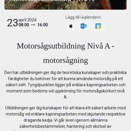
Lägg till i kalendern:
23
april 2024
08:00
16:00
Motorsågsutbildning Nivå A -
motorsågning
Den här utbildningen ger dig de teoretiska kunskaper och praktiska
färdigheter du behöver för att kunna använda motorsåg på ett
säkert sätt. Tyngdpunkten ligger på enklare kapningsarbeten och
moment som bedöms vid uppkörning för motorsågskörkort nivå
A.
Utbildningen ger dig kunskaper för att klara ett säkert arbete med
motorsåg vid enklare kapningsarbeten med skjutande respektive
dragande kedja. Vi går även igenom allmänna
säkerhetsbestämmelser, hantering och skötsel av