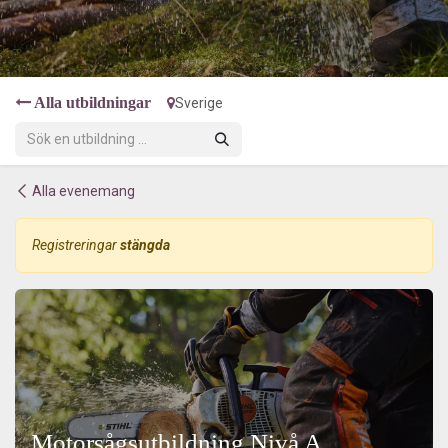
Alla utbildningar
Sverige
Alla evenemang
Registreringar
stängda
Motorsågsutbildning Nivå A