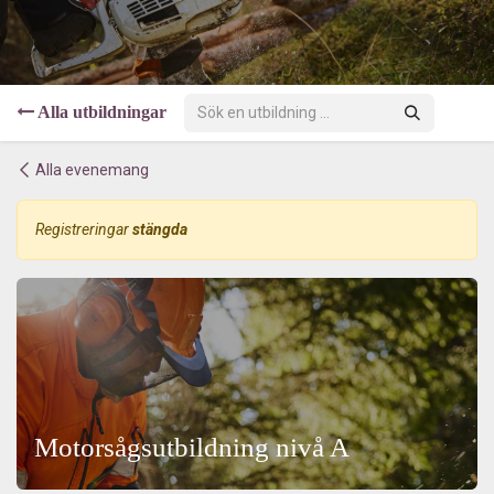
Alla utbildningar
Alla evenemang
Registreringar
stängda
Motorsågsutbildning nivå A