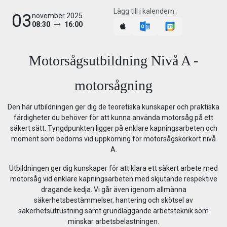
Lägg till i kalendern:
03
november 2025
08:30
16:00
Motorsågsutbildning Nivå A -
motorsågning
Den här utbildningen ger dig de teoretiska kunskaper och praktiska
färdigheter du behöver för att kunna använda motorsåg på ett
säkert sätt. Tyngdpunkten ligger på enklare kapningsarbeten och
moment som bedöms vid uppkörning för motorsågskörkort nivå
A.
Utbildningen ger dig kunskaper för att klara ett säkert arbete med
motorsåg vid enklare kapningsarbeten med skjutande respektive
dragande kedja. Vi går även igenom allmänna
säkerhetsbestämmelser, hantering och skötsel av
säkerhetsutrustning samt grundläggande arbetsteknik som
minskar arbetsbelastningen.