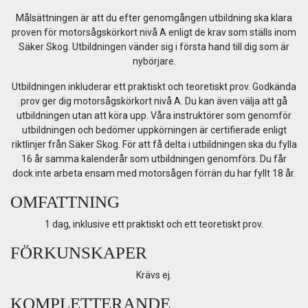
Målsättningen är att du efter genomgången utbildning ska klara
proven för motorsågskörkort nivå A enligt de krav som ställs inom
Säker Skog. Utbildningen vänder sig i första hand till dig som är
nybörjare.
Utbildningen inkluderar ett praktiskt och teoretiskt prov. Godkända
prov ger dig motorsågskörkort nivå A. Du kan även välja att gå
utbildningen utan att köra upp. Våra instruktörer som genomför
utbildningen och bedömer uppkörningen är certifierade enligt
riktlinjer från Säker Skog. För att få delta i utbildningen ska du fylla
16 år samma kalenderår som utbildningen genomförs. Du får
dock inte arbeta ensam med motorsågen förrän du har fyllt 18 år.
OMFATTNING
1 dag, inklusive ett praktiskt och ett teoretiskt prov.
FÖRKUNSKAPER
Krävs ej.
KOMPLETTERANDE