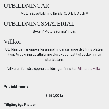
UTBILDNINGAR
Motorsågsutbildning Nivå B, C, D, E, I, S och V.
UTBILDNINGSMATERIAL
Boken ”Motorsågning” ingår.
Villkor
Utbildningen är öppen för anmälningar så länge det finns platser
kvar. Avbokning av utbildning ska ske senast två veckor innan
startdatum.
Villkoren för våra öppna utbildningar finns här
Allmänna villkor
Pris inkl moms
3 750,00
kr
Tillgängliga Platser