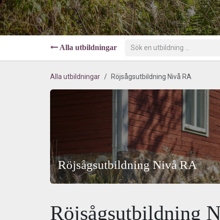
Alla utbildningar
Alla utbildningar
Röjsågsutbildning Nivå RA
Röjsågsutbildning Nivå RA
Röjsågsutbildning 