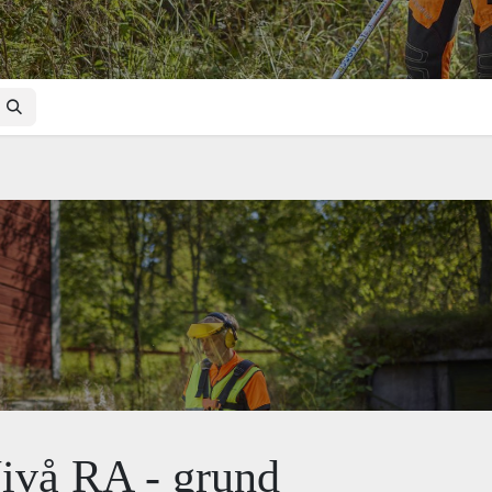
Nivå RA - grund