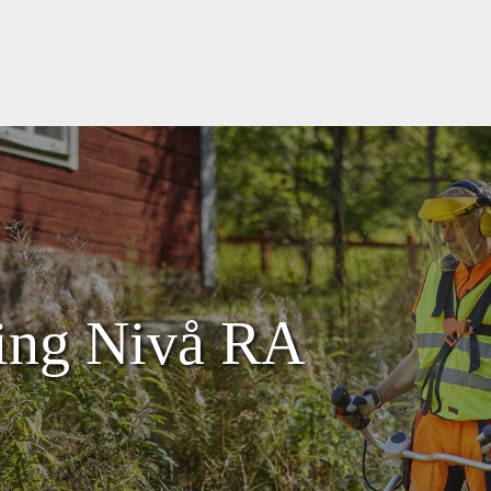
ning Nivå RA