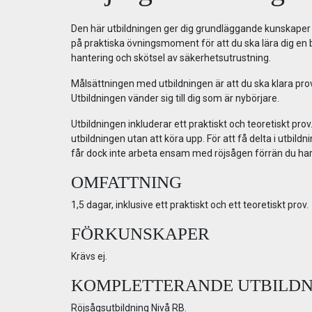
Den här utbildningen ger dig grundläggande kunskaper f
på praktiska övningsmoment för att du ska lära dig en
hantering och skötsel av säkerhetsutrustning.
Målsättningen med utbildningen är att du ska klara pro
Utbildningen vänder sig till dig som är nybörjare.
Utbildningen inkluderar ett praktiskt och teoretiskt pro
utbildningen utan att köra upp. För att få delta i utbi
får dock inte arbeta ensam med röjsågen förrän du har f
OMFATTNING
1,5 dagar, inklusive ett praktiskt och ett teoretiskt prov.
FÖRKUNSKAPER
Krävs ej.
KOMPLETTERANDE UTBILD
Röjsågsutbildning Nivå RB.