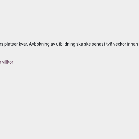
s platser kvar. Avbokning av utbildning ska ske senast två veckor innan
villkor