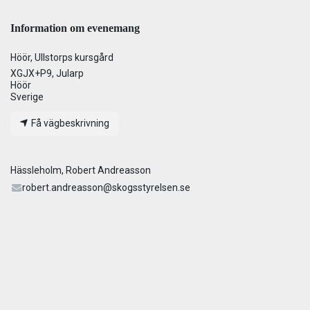
Information om evenemang
Höör, Ullstorps kursgård
XGJX+P9, Jularp
Höör
Sverige
Få vägbeskrivning
Hässleholm, Robert Andreasson
robert.andreasson@skogsstyrelsen.se