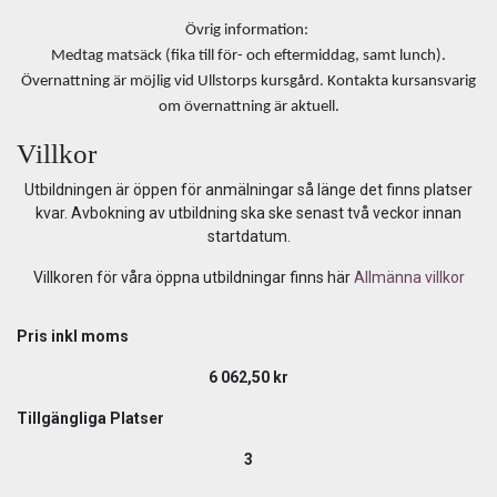
Övrig information:
Medtag matsäck (fika till för- och eftermiddag, samt lunch).
Övernattning är möjlig vid Ullstorps kursgård. Kontakta kursansvarig
om övernattning är aktuell.
Villkor
Utbildningen är öppen för anmälningar så länge det finns platser
kvar. Avbokning av utbildning ska ske senast två veckor innan
startdatum.
Villkoren för våra öppna utbildningar finns här
Allmänna villkor
Pris inkl moms
6 062,50
kr
Tillgängliga Platser
3