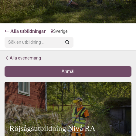
Alla utbildningar
Sverige
Alla evenemang
Anmäl
Röjsågsutbildning Nivå RA