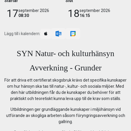
Startar
Slut
17
18
september 2026
september 2026
08:30
16:15
Lägg till i kalendern:
SYN Natur- och kulturhänsyn
Avverkning - Grunder
För att driva ett certifierat skogsbruk krävs det specifika kunskaper
om hur hänsyn ska tas till natur-, kultur- och sociala miljöer. Med
den här utbildningen får du de kunskaper du behöver för att
praktiskt och teoretiskt kunna leva upp till de krav som ställs.
Utbildningen ger grundläggande kunskaper i miljöhänsyn vid
utförande av skogliga arbeten såsom föryngringsavverkning och
gallring.