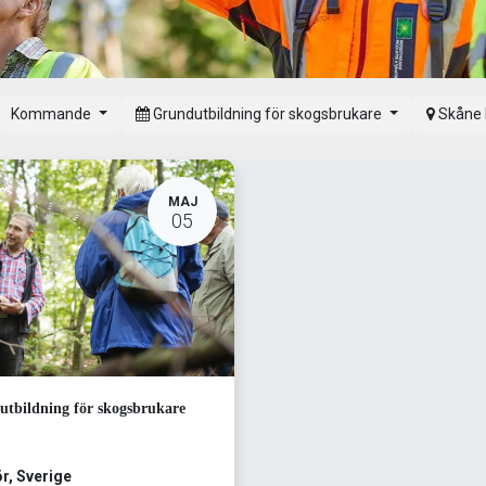
Kommande
Grundutbildning för skogsbrukare
Skåne 
MAJ
05
tbildning för skogsbrukare
r
,
Sverige