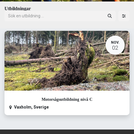
Utbildningar
NOV.
02
Motorsågsutbildning nivå C
Vaxholm
,
Sverige