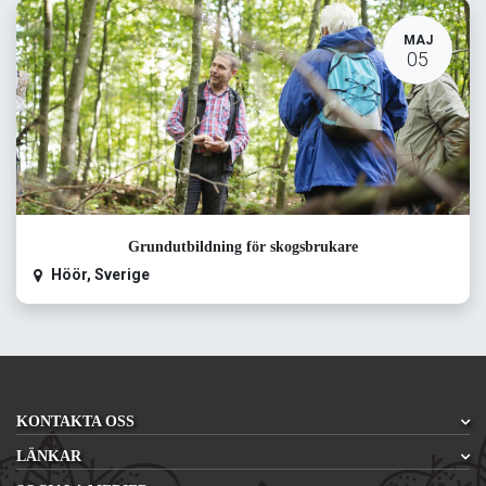
MAJ
05
Grundutbildning för skogsbrukare
Höör
,
Sverige
KONTAKTA OSS
LÄNKAR