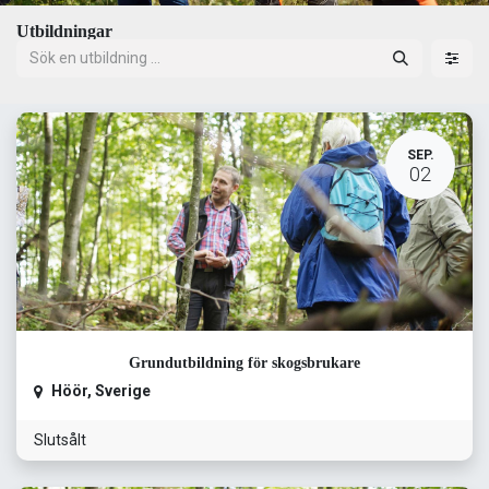
Utbildningar
SEP.
02
Grundutbildning för skogsbrukare
Höör
,
Sverige
Slutsålt