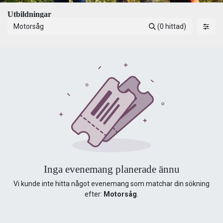
Utbildningar
(0 hittad)
Inga evenemang planerade ännu
Vi kunde inte hitta något evenemang som matchar din sökning
efter:
Motorsåg
.