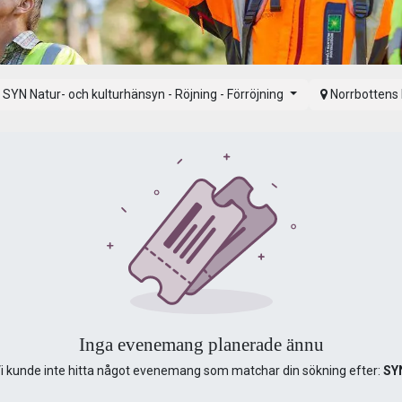
SYN Natur- och kulturhänsyn - Röjning - Förröjning
Norrbottens
Inga evenemang planerade ännu
i kunde inte hitta något evenemang som matchar din sökning efter:
SY