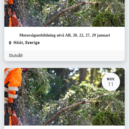
Motorsågsutbildning nivå AB, 20, 22, 27, 29 januari
Höör
,
Sverige
Slutsålt
NOV.
11