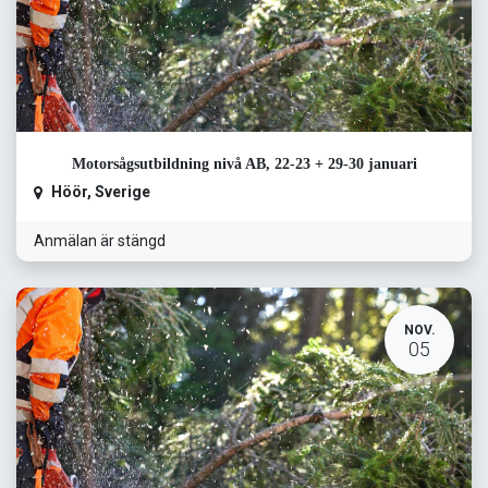
Motorsågsutbildning nivå AB, 22-23 + 29-30 januari
Höör
,
Sverige
Anmälan är stängd
NOV.
05