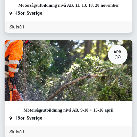
Motorsågsutbildning nivå AB, 11, 13, 18, 20 november
Höör
,
Sverige
Slutsålt
APR.
09
Motorsågsutbildning nivå AB, 9-10 + 15-16 april
Höör
,
Sverige
Slutsålt