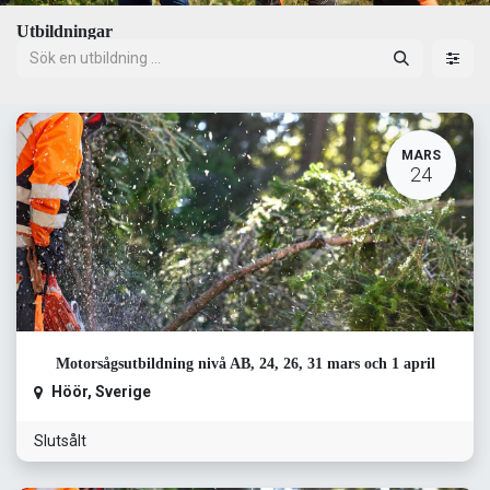
Utbildningar
MARS
24
Motorsågsutbildning nivå AB, 24, 26, 31 mars och 1 april
Höör
,
Sverige
Slutsålt