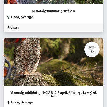
Motorsågsutbildning nivå AB
Höör
,
Sverige
Slutsålt
APR.
02
Motorsågsutbildning nivå AB, 2-5 april, Ullstorps kursgård,
Höör.
Höör
,
Sverige