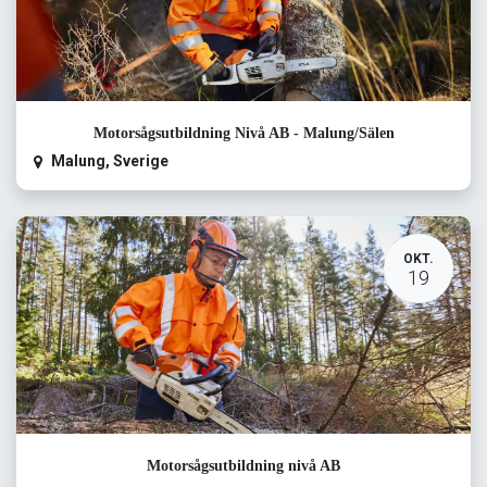
Motorsågsutbildning Nivå AB - Malung/Sälen
Malung
,
Sverige
OKT.
19
Motorsågsutbildning nivå AB