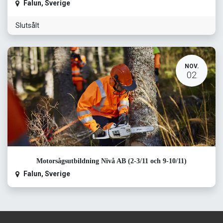
Falun
,
Sverige
Slutsålt
NOV.
02
Motorsågsutbildning Nivå AB (2-3/11 och 9-10/11)
Falun
,
Sverige