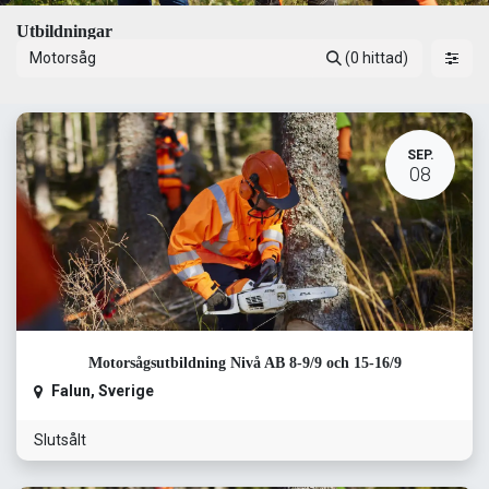
Utbildningar
(0 hittad)
SEP.
08
Motorsågsutbildning Nivå AB 8-9/9 och 15-16/9
Falun
,
Sverige
Slutsålt