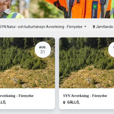
SYN Natur- och kulturhänsyn Avverkning - Förnyelse
Jämtlands 
AUG.
31
verkning - Förnyelse
SYN Avverkning - Förnyelse
LLÖ
,
GÄLLÖ
,