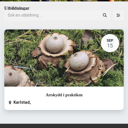
Utbildningar
SEP.
15
Artskydd i praktiken
Karlstad
,