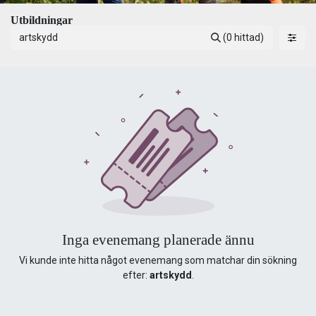
Utbildningar
(0 hittad)
Inga evenemang planerade ännu
Vi kunde inte hitta något evenemang som matchar din sökning
efter:
artskydd
.