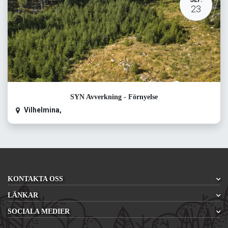
SEP.
23
SYN Avverkning - Förnyelse
Vilhelmina
,
KONTAKTA OSS
LÄNKAR
SOCIALA MEDIER