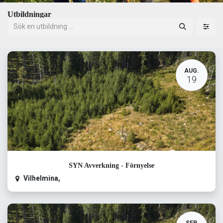
Utbildningar
AUG.
19
SYN Avverkning - Förnyelse
Vilhelmina
,