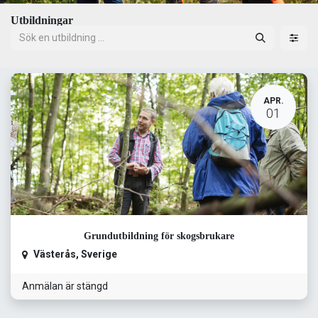
Utbildningar
APR.
01
Grundutbildning för skogsbrukare
Västerås
,
Sverige
Anmälan är stängd