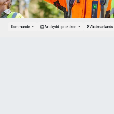
Kommande
Artskydd i praktiken
Västmanlands 