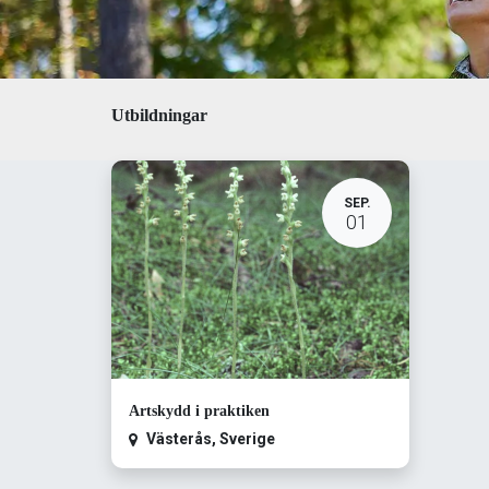
Utbildningar
SEP.
01
Artskydd i praktiken
Västerås
,
Sverige