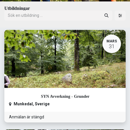
Utbildningar
MARS
31
SYN Avverkning - Grunder
Munkedal
,
Sverige
Anmälan är stängd