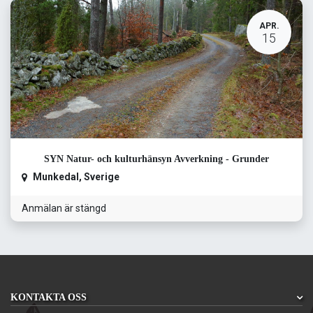
APR.
15
SYN Natur- och kulturhänsyn Avverkning - Grunder
Munkedal
,
Sverige
Anmälan är stängd
KONTAKTA OSS