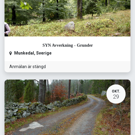
SYN Avverkning - Grunder
Munkedal
,
Sverige
Anmälan är stängd
OKT.
29