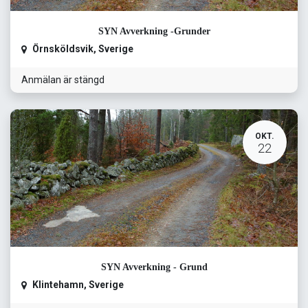
SYN Avverkning -Grunder
Örnsköldsvik
,
Sverige
Anmälan är stängd
OKT.
22
SYN Avverkning - Grund
Klintehamn
,
Sverige