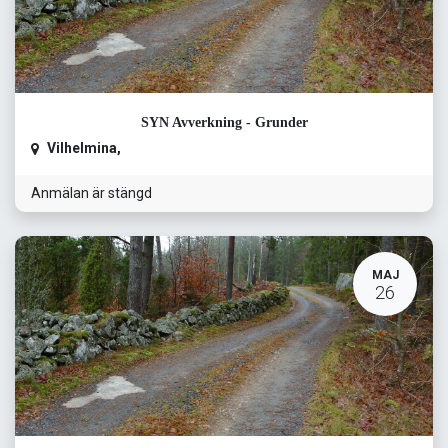
SYN Avverkning - Grunder
Vilhelmina
,
Anmälan är stängd
MAJ
26