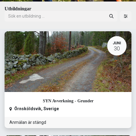
Utbildningar
JUNI
30
SYN Avverkning - Grunder
Örnsköldsvik
,
Sverige
Anmälan är stängd