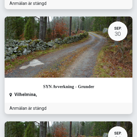
Anmälan är stängd
SEP.
30
SYN Avverkning - Grunder
Vilhelmina
,
Anmälan är stängd
SEP.