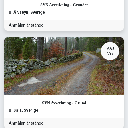
SYN Avverkning - Grunder
Älvsbyn
,
Sverige
Anmälan är stängd
MAJ
26
SYN Avverkning - Grund
Sala
,
Sverige
Anmälan är stängd