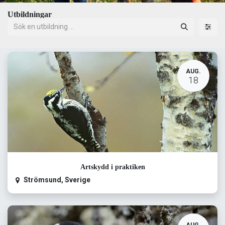
Utbildningar
AUG.
18
Artskydd i praktiken
Strömsund
,
Sverige