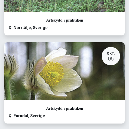
Artskydd i praktiken
Norrtälje
,
Sverige
OKT.
06
Artskydd i praktiken
Furudal
,
Sverige