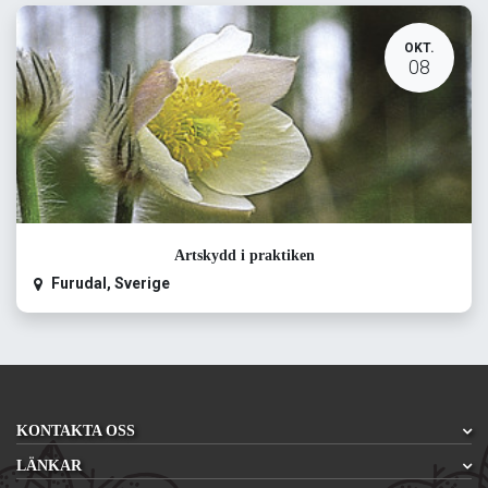
OKT.
08
Artskydd i praktiken
Furudal
,
Sverige
KONTAKTA OSS
LÄNKAR