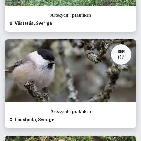
Artskydd i praktiken
Västerås
,
Sverige
SEP.
07
Artskydd i praktiken
Lönsboda
,
Sverige