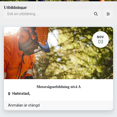
Utbildningar
NOV.
03
Motorsågsutbildning nivå A
Halmstad
,
Anmälan är stängd