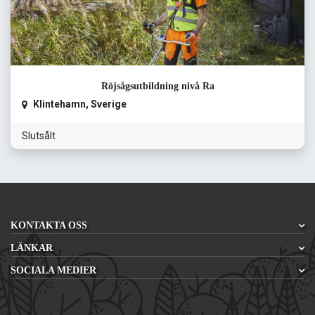
Röjsågsutbildning nivå Ra
Klintehamn
,
Sverige
Slutsålt
KONTAKTA OSS
LÄNKAR
SOCIALA MEDIER