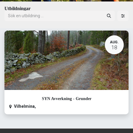
Utbildningar
AUG.
18
SYN Avverkning - Grunder
Vilhelmina
,