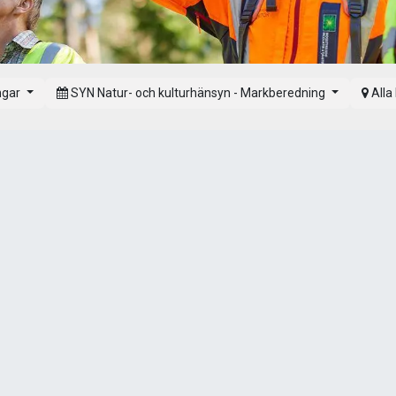
ingar
SYN Natur- och kulturhänsyn - Markberedning
Alla