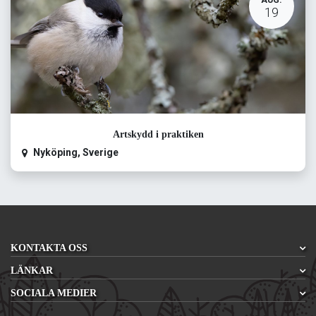
AUG.
19
Artskydd i praktiken
Nyköping
,
Sverige
KONTAKTA OSS
LÄNKAR
SOCIALA MEDIER