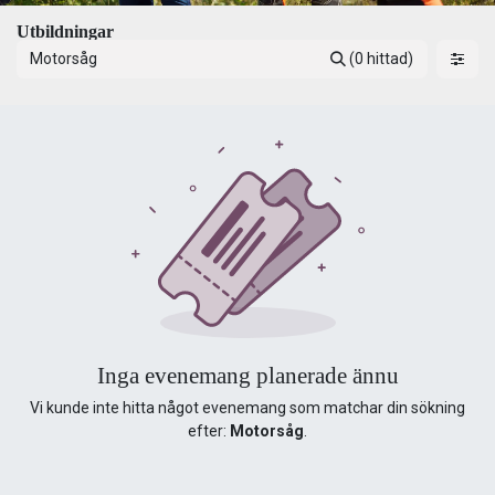
Utbildningar
(0 hittad)
Inga evenemang planerade ännu
Vi kunde inte hitta något evenemang som matchar din sökning
efter:
Motorsåg
.