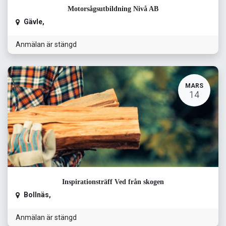
Motorsågsutbildning Nivå AB
Gävle
,
Anmälan är stängd
MARS
14
Inspirationsträff Ved från skogen
Bollnäs
,
Anmälan är stängd