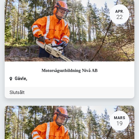
APR.
22
Motorsågsutbildning Nivå AB
Gävle
,
Slutsålt
MARS
19