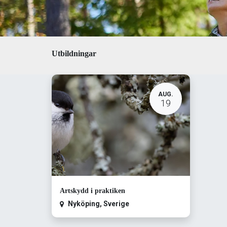
Utbildningar
AUG.
19
Artskydd i praktiken
Nyköping
,
Sverige