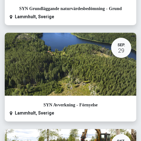
SYN Grundläggande naturvärdesbedömning - Grund
Lammhult
,
Sverige
SEP.
29
SYN Avverkning - Förnyelse
Lammhult
,
Sverige