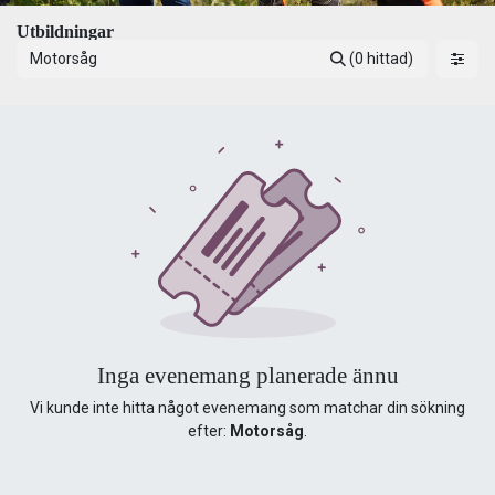
Utbildningar
(0 hittad)
Inga evenemang planerade ännu
Vi kunde inte hitta något evenemang som matchar din sökning
efter:
Motorsåg
.