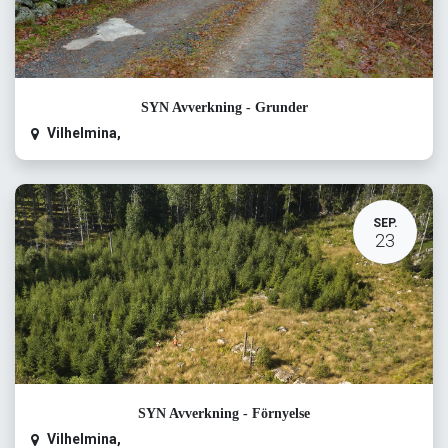
SYN Avverkning - Grunder
Vilhelmina
,
SEP.
23
SYN Avverkning - Förnyelse
Vilhelmina
,