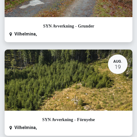
SYN Avverkning - Grunder
Vilhelmina
,
AUG.
19
SYN Avverkning - Förnyelse
Vilhelmina
,