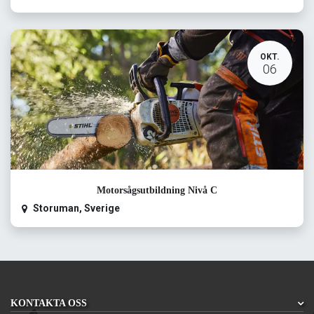
OKT.
06
Motorsågsutbildning Nivå C
Storuman
,
Sverige
KONTAKTA OSS