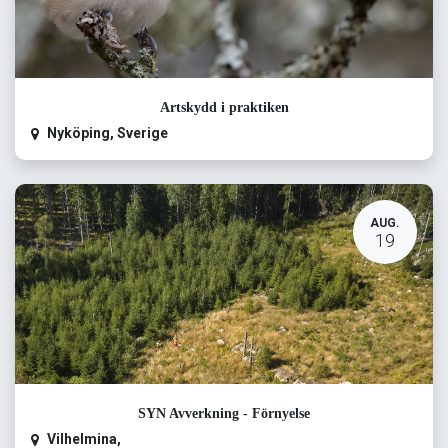
Artskydd i praktiken
Nyköping
,
Sverige
AUG.
19
SYN Avverkning - Förnyelse
Vilhelmina
,