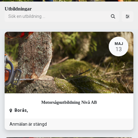
Utbildningar
MAJ
13
Motorsågsutbildning Nivå AB
Borås
,
Anmälan är stängd