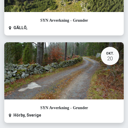
SYN Avverkning - Grunder
GÄLLÖ
,
OKT.
20
SYN Avverkning - Grunder
Hörby
,
Sverige