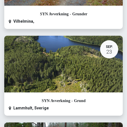
SYN Avverkning - Grunder
Vilhelmina
,
SEP.
23
SYN Avverkning - Grund
Lammhult
,
Sverige