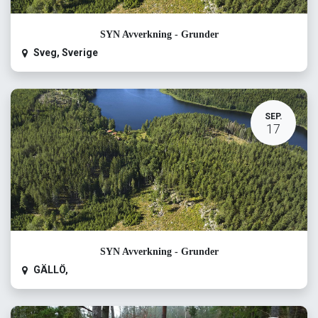
SYN Avverkning - Grunder
Sveg
,
Sverige
SEP.
17
SYN Avverkning - Grunder
GÄLLÖ
,