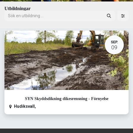
Utbildningar
SEP.
09
SYN Skyddsdikning dikesrensning - Förnyelse
Hudiksvall
,