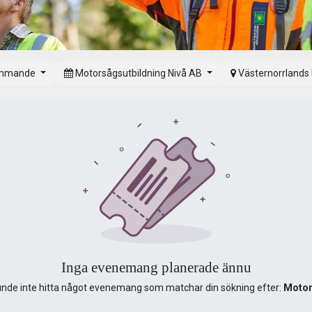
mmande
Motorsågsutbildning Nivå AB
Västernorrlands
Inga evenemang planerade ännu
unde inte hitta något evenemang som matchar din sökning efter:
Moto