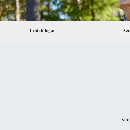
Utbildningar
Ko
Vi k