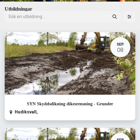
Utbildningar
SEP.
08
SYN Skyddsdikning dikesrensning - Grunder
Hudiksvall
,