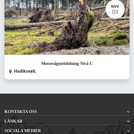
NOV.
03
Motorsågsutbildning Nivå C
Hudiksvall
,
KONTAKTA OSS
LÄNKAR
SOCIALA MEDIER