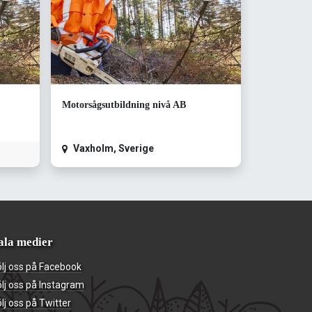
Motorsågsutbildning nivå AB
Vaxholm
,
Sverige
ala medier
ölj oss på Facebook
ölj oss på Instagram
lj oss på Twitter